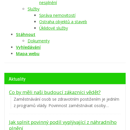
nesplnění
Služby
Správa nemovitostí
Ostraha objektů a staveb
Úklidové služby
Stáhnout
Dokumenty
Vyhledávání
Mapa webu
Aktuality
Co by měli naši budoucí zákazníci vědět?
Zaměstnávání osob se zdravotním postižením je jedním
z programů vlády. Povinnost zaměstnávat osoby…
Jak splnit povinný podíl vyplývající z náhradního
plnění