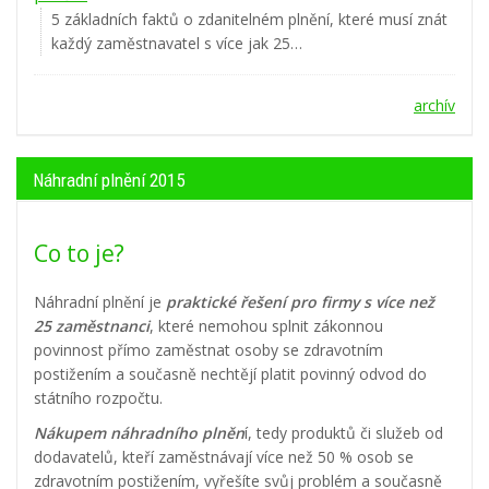
5 základních faktů o zdanitelném plnění, které musí znát
každý zaměstnavatel s více jak 25…
archív
Náhradní plnění 2015
Co to je?
Náhradní plnění je
praktické řešení pro firmy s více než
25 zaměstnanci
, které nemohou splnit zákonnou
povinnost přímo zaměstnat osoby se zdravotním
postižením a současně nechtějí platit povinný odvod do
státního rozpočtu.
Nákupem náhradního plněn
í, tedy produktů či služeb od
dodavatelů, kteří zaměstnávají více než 50 % osob se
zdravotním postižením, vyřešíte svůj problém a současně