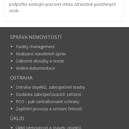
podpoříte existující pracovní místa zdravotně postižených
osob.
SPRÁVA NEMOVITOSTÍ
Facility management
Realizace stavebních úprav
Odborné zkoušky a revize
Vedení dokumentace
OSTRAHA
Ostraha objektů, zabezpečení stavby
Dodávka zabezpečovacích zařízení
PCO - pult centralizované ochrany
Zajištění provozu a servisní činnosti
ÚKLID
Úklid nemovitostí a staveb. objektů