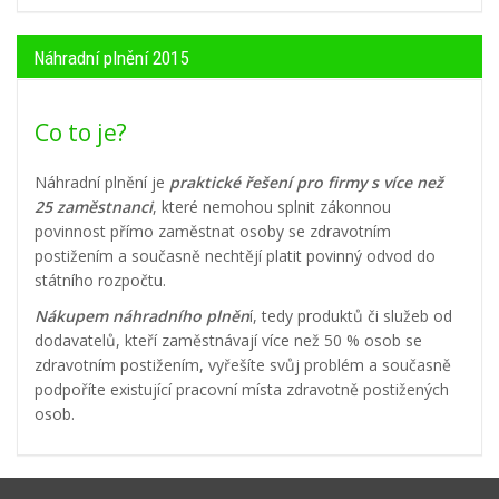
Náhradní plnění 2015
Co to je?
Náhradní plnění je
praktické řešení pro firmy s více než
25 zaměstnanci
, které nemohou splnit zákonnou
povinnost přímo zaměstnat osoby se zdravotním
postižením a současně nechtějí platit povinný odvod do
státního rozpočtu.
Nákupem náhradního plněn
í, tedy produktů či služeb od
dodavatelů, kteří zaměstnávají více než 50 % osob se
zdravotním postižením, vyřešíte svůj problém a současně
podpoříte existující pracovní místa zdravotně postižených
osob.