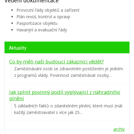
Vedení dokumentace
Provozní řády objektů a zařízení
Plán revizí, kontrol a opravp
Pasportizace objektu
Havarijní a evakuační řády
Aktuality
Co by měli naši budoucí zákazníci vědět?
Zaměstnávání osob se zdravotním postižením je jedním
z programů vlády. Povinnost zaměstnávat osoby…
Jak splnit povinný podíl vyplývající z náhradního
plnění
5 základních faktů o zdanitelném plnění, které musí znát
každý zaměstnavatel s více jak 25…
archív