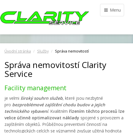
Menu
Úvodní stránka
Služby
Správa nemovitostí
Správa nemovitostí Clarity
Service
Facility management
je velmi
široký souhrn služeb
, které jsou nezbytné
pro
bezproblémové zajištění chodu budov a jejich
technického vybavení
. Kvalitním
řízením těchto procesů lze
velice účinně optimalizovat náklady
spojené s provozem a
zajištěním objektů. Průběžnou preventivní činností na
technologických celcích se významně zvyšuje užitná hodnota