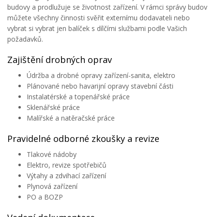
budovy a prodlužuje se životnost zařízení. V rámci správy budov
můžete všechny činnosti svěřit externímu dodavateli nebo
vybrat si vybrat jen balíček s dílčími službami podle Vašich
požadavků.
Zajištění drobných oprav
Údržba a drobné opravy zařízení-sanita, elektro
Plánované nebo havarijní opravy stavební části
Instalatérské a topenářské práce
Sklenářské práce
Malířské a natěračské práce
Pravidelné odborné zkoušky a revize
Tlakové nádoby
Elektro, revize spotřebičů
Výtahy a zdvihací zařízení
Plynová zařízení
PO a BOZP